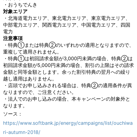
・おうちでんき
対象エリア
・北海道電力エリア、東北電力エリア、東京電力エリア、
中部電力エリア、関西電力エリア、中国電力エリア、四国
電力
注意事項
・特典①または特典②のいずれかの適用となりますので、
重複して適用されません。
・特典①は初回請求金額が3,000円未満の場合、特典②は
初回請求金額が5,000円未満の場合、割引の上限はその請求
金額と同等金額とします。余った割引特典の翌月への繰り
越し適用はありません。
・店頭でお申し込みされる場合は、特典②の適用条件が異
なりますので、ご注意ください。
・法人でのお申し込みの場合、本キャンペーンの対象外と
なります。
ソース：
https://www.softbank.jp/energy/campaigns/list/ouchiwa
ri-autumn-2018/