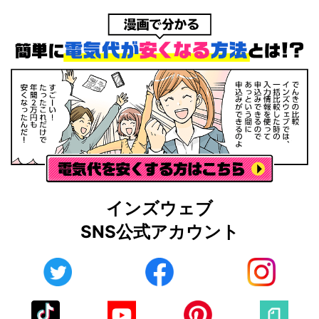
インズウェブ
SNS公式アカウント