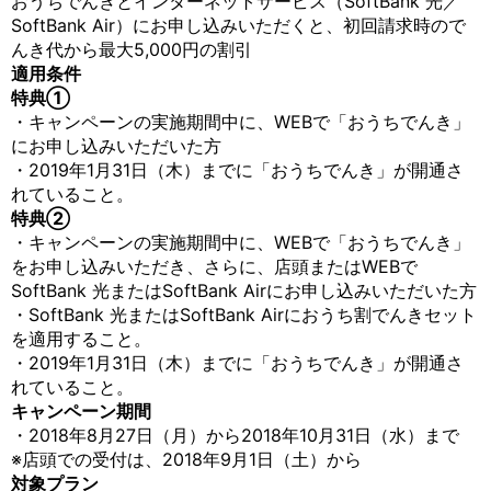
おうちでんきとインターネットサービス（SoftBank 光／
SoftBank Air）にお申し込みいただくと、初回請求時ので
んき代から最大5,000円の割引
適用条件
特典①
・キャンペーンの実施期間中に、WEBで「おうちでんき」
にお申し込みいただいた方
・2019年1月31日（木）までに「おうちでんき」が開通さ
れていること。
特典②
・キャンペーンの実施期間中に、WEBで「おうちでんき」
をお申し込みいただき、さらに、店頭またはWEBで
SoftBank 光またはSoftBank Airにお申し込みいただいた方
・SoftBank 光またはSoftBank Airにおうち割でんきセット
を適用すること。
・2019年1月31日（木）までに「おうちでんき」が開通さ
れていること。
キャンペーン期間
・2018年8月27日（月）から2018年10月31日（水）まで
※店頭での受付は、2018年9月1日（土）から
対象プラン