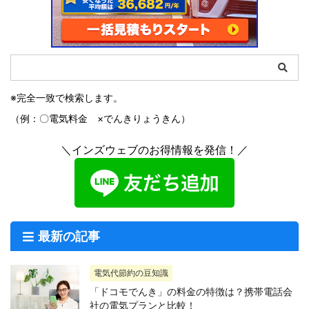
※完全一致で検索します。
（例：〇電気料金 ×でんきりょうきん）
＼インズウェブのお得情報を発信！／
最新の記事
電気代節約の豆知識
「ドコモでんき」の料金の特徴は？携帯電話会
社の電気プランと比較！