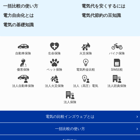
一括比較の使い方
電気代を安くするには
電力自由化とは
電気代節約の豆知識
電気の基礎知識
自動車保険
生命保険
火災保険
バイク保険
傷害保険
ペット保険
電気料金比較
SIM比較
法人自動車保険
法人火災保険
法人（高圧）電気
法人賠責保険
法人保険
電気の比較インズウェブとは
一括比較の使い方