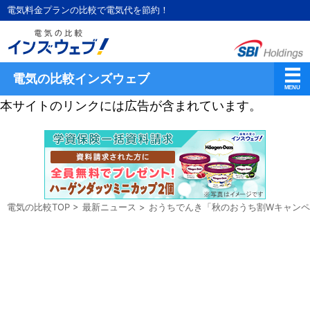
電気料金プランの比較で電気代を節約！
電気の比較インズウェブ
本サイトのリンクには広告が含まれています。
電気の比較TOP
>
最新ニュース
>
おうちでんき「秋のおうち割Wキャン