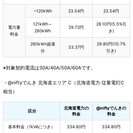
~120kWh
23.54円
23.54円
121kWh～
28.10円(5.5%引
電力量
29.72円
280kWh
き)
料金
280kＷh超過
29.80円(10.7%
33.37円
分
引き)
※対象契約電流は30A/40A/50A/60Aです。
・@niftyでんき 北海道エリア C
（北海道電力 従量電灯C
相当）
北海道電力の
@niftyでんきの
区分
料金
料金
基本料金（1kVAにつき）
334.80円
334.80円