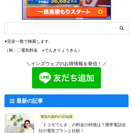
※完全一致で検索します。
（例：〇電気料金 ×でんきりょうきん）
＼インズウェブのお得情報を発信！／
最新の記事
電気代節約の豆知識
「ドコモでんき」の料金の特徴は？携帯電話会
社の電気プランと比較！