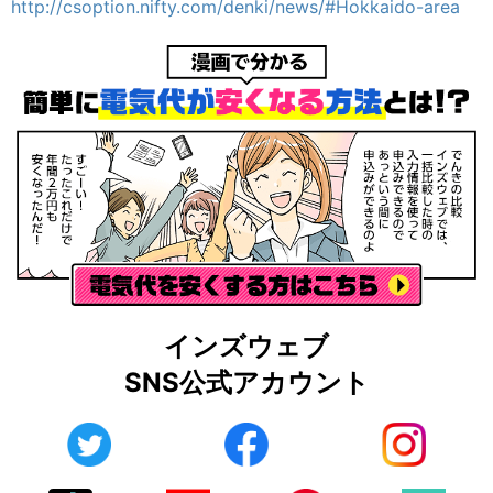
http://csoption.nifty.com/denki/news/#Hokkaido-area
インズウェブ
SNS公式アカウント