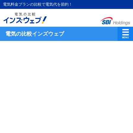
電気料金プランの比較で電気代を節約！
電気の比較インズウェブ