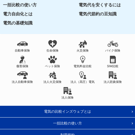
一括比較の使い方
電気代を安くするには
電力自由化とは
電気代節約の豆知識
電気の基礎知識
自動車保険
生命保険
火災保険
バイク保険
傷害保険
ペット保険
電気料金比較
SIM比較
法人自動車保険
法人火災保険
法人（高圧）電気
法人賠責保険
法人保険
電気の比較インズウェブとは
一括比較の使い方
利用規約