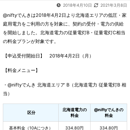
2018年4月10日
2021年3月8日
@niftyでんきは2018年4月2日より北海道エリアの低圧・家
庭用電力をご利用の方を対象に、契約の受付・電力の供給
を開始しました。北海道電力の従量電灯B・従量電灯C相当
の料金プランが対象です。
【申込受付開始日】 2018年4月2日（月）
【料金メニュー】
・@niftyでんき 北海道エリア B
（北海道電力 従量電灯B 相
当）
北海道電力の
@niftyでんきの
区分
料金
料金
基本料金（10Aにつき）
334.80円
334.80円