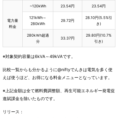
~120kWh
23.54円
23.54円
121kWh～
28.10円(5.5%引
電力量
29.72円
280kWh
き)
料金
280kＷh超過
29.80円(10.7%
33.37円
分
引き)
※対象契約容量は6kVA～49kVAです。
比較一覧からも分かるように@niftyでんきは電気を多く使
えば使うほど、お得になる料金メニューとなっています。
※上記金額は全て燃料費調整額、再生可能エネルギー発電促
進賦課金を除いたものです。
リリース：