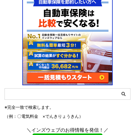
※完全一致で検索します。
（例：〇電気料金 ×でんきりょうきん）
＼インズウェブのお得情報を発信！／