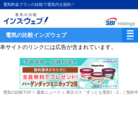
電気料金プランの比較で電気代を節約！
電気の比較インズウェブ
本サイトのリンクには広告が含まれています。
電気の比較TOP
>
最新ニュース
>
東京ガス「ずっとも電気1・2」ご契約