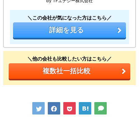
by TFエナジー株式会社
＼この会社が気になった方はこちら／
詳細を見る
＼他の会社も比較したい方はこちら／
複数社一括比較