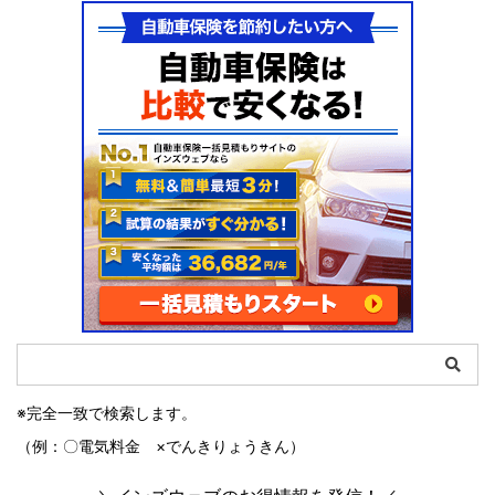
※完全一致で検索します。
（例：〇電気料金 ×でんきりょうきん）