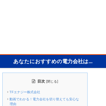
あなたにおすすめの電力会社は…
目次
[
]
閉じる
TFエナジー株式会社
動画でわかる！電力会社を切り替えても安心な
理由