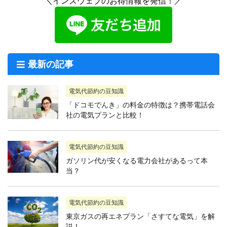
＼インズウェブのお得情報を発信！／
最新の記事
電気代節約の豆知識
「ドコモでんき」の料金の特徴は？携帯電話会
社の電気プランと比較！
電気代節約の豆知識
ガソリン代が安くなる電力会社があるって本
当？
電気代節約の豆知識
東京ガスの再エネプラン「さすてな電気」を解
説！