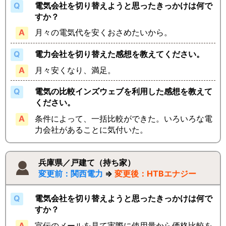
電気会社を切り替えようと思ったきっかけは何で
すか？
月々の電気代を安くおさめたいから。
電力会社を切り替えた感想を教えてください。
月々安くなり、満足。
電気の比較インズウェブを利用した感想を教えて
ください。
条件によって、一括比較ができた。いろいろな電
力会社があることに気付いた。
兵庫県／戸建て（持ち家）
変更前：関西電力
⇒
変更後：HTBエナジー
電気会社を切り替えようと思ったきっかけは何で
すか？
宣伝のメールを見て実際に使用量から価格比較を