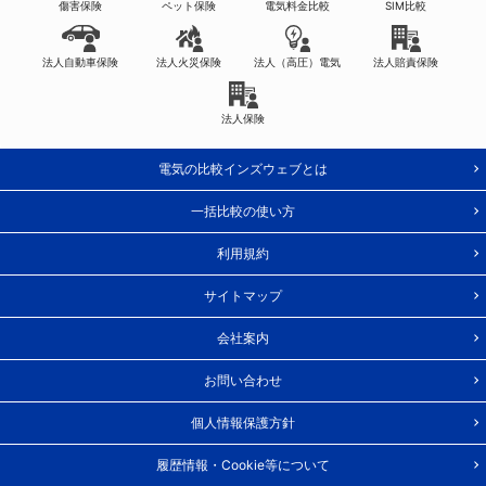
傷害保険
ペット保険
電気料金比較
SIM比較
法人自動車保険
法人火災保険
法人（高圧）電気
法人賠責保険
法人保険
電気の比較インズウェブとは
一括比較の使い方
利用規約
サイトマップ
会社案内
お問い合わせ
個人情報保護方針
履歴情報・Cookie等について