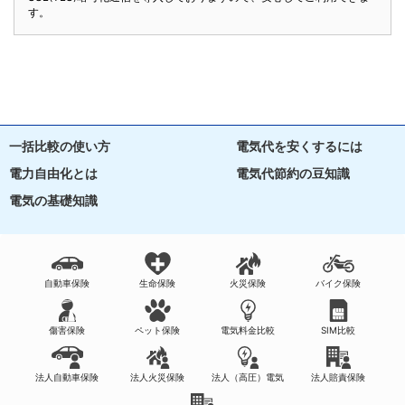
す。
一括比較の使い方
電気代を安くするには
電力自由化とは
電気代節約の豆知識
電気の基礎知識
自動車保険
生命保険
火災保険
バイク保険
傷害保険
ペット保険
電気料金比較
SIM比較
法人自動車保険
法人火災保険
法人（高圧）電気
法人賠責保険