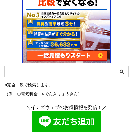
※完全一致で検索します。
（例：〇電気料金 ×でんきりょうきん）
＼インズウェブのお得情報を発信！／