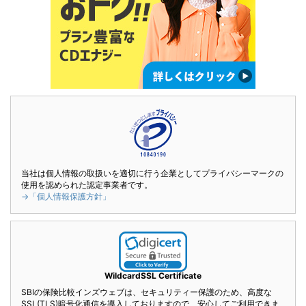
当社は個人情報の取扱いを適切に行う企業としてプライバシーマークの
使用を認められた認定事業者です。
→「個人情報保護方針」
WildcardSSL Certificate
SBIの保険比較インズウェブは、セキュリティー保護のため、高度な
SSL(TLS)暗号化通信を導入しておりますので、安心してご利用できま