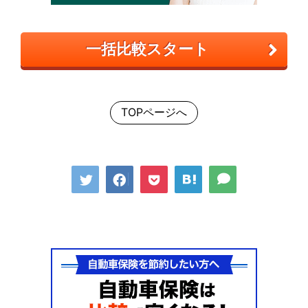
一括比較スタート
TOPページへ