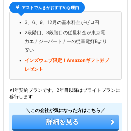
アストでんきがおすすめな理由
3、6、9、12月の基本料金がゼロ円
2段階目、3段階目の従量料金が東京電
力エナジーパートナーの従量電灯Bより
安い
インズウェブ限定！Amazonギフト券プ
レゼント
※1年契約プランです。2年目以降はブライトプランに
移行します
＼この会社が気になった方はこちら／
詳細を見る