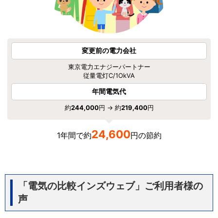
変更前の電力会社
東京電力エナジーパートナー
従量電灯C/1OkVA
年間電気代
約
244,000
円 → 約
219,400
円
24,600
1年間で約
円の節約
「電気の比較インズウェブ」ご利用者様の
声