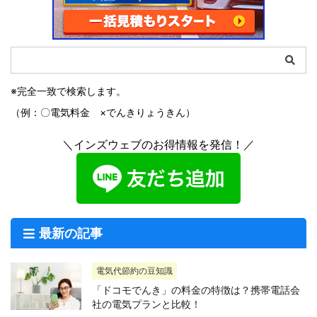
※完全一致で検索します。
（例：〇電気料金 ×でんきりょうきん）
＼インズウェブのお得情報を発信！／
最新の記事
電気代節約の豆知識
「ドコモでんき」の料金の特徴は？携帯電話会
社の電気プランと比較！