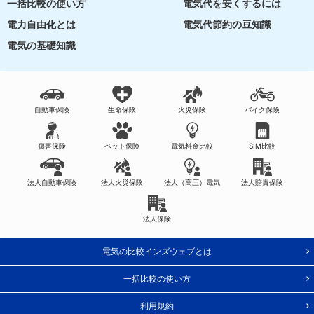
一括比較の使い方
電気代を安くするには
電力自由化とは
電気代節約の豆知識
電気の基礎知識
自動車保険
生命保険
火災保険
バイク保険
傷害保険
ペット保険
電気料金比較
SIM比較
法人自動車保険
法人火災保険
法人（高圧）電気
法人賠責保険
法人保険
電気の比較インズウェブとは
一括比較の使い方
利用規約