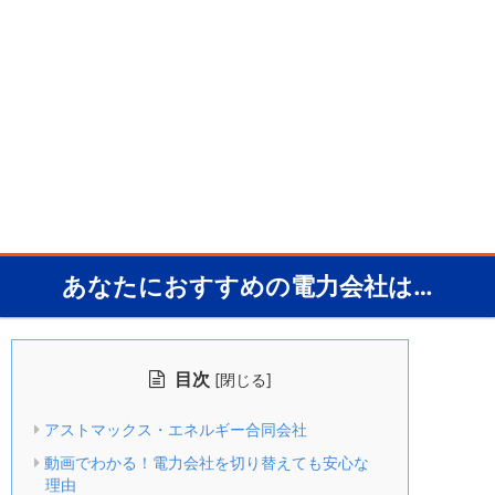
あなたにおすすめの電力会社は…
目次
[
]
閉じる
アストマックス・エネルギー合同会社
動画でわかる！電力会社を切り替えても安心な
理由