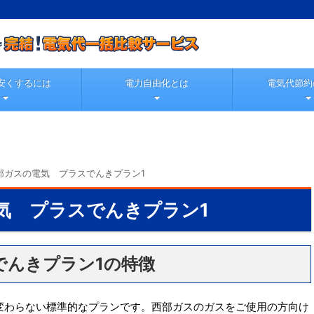
安くするには
電力自由化とは
電気代節約
部ガスの電気 プラスでんきプラン1
気 プラスでんきプラン1
でんきプラン1の特徴
変わらない標準的なプランです。西部ガスのガスをご使用の方向け