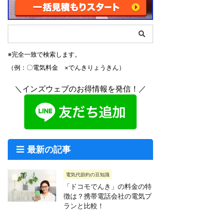
※完全一致で検索します。
（例：〇電気料金 ×でんきりょうきん）
＼インズウェブのお得情報を発信！／
最新の記事
電気代節約の豆知識
「ドコモでんき」の料金の特
徴は？携帯電話会社の電気プ
ランと比較！