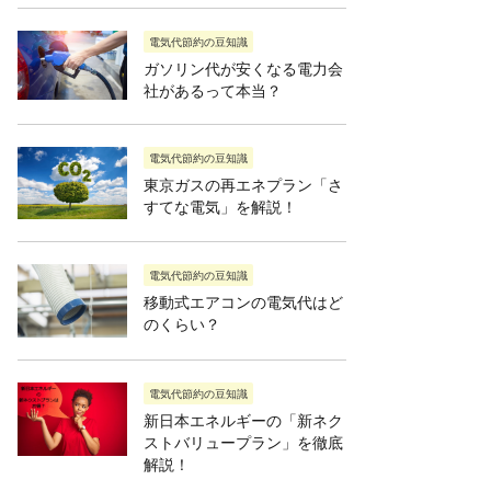
電気代節約の豆知識
ガソリン代が安くなる電力会
社があるって本当？
電気代節約の豆知識
東京ガスの再エネプラン「さ
すてな電気」を解説！
電気代節約の豆知識
移動式エアコンの電気代はど
のくらい？
電気代節約の豆知識
新日本エネルギーの「新ネク
ストバリュープラン」を徹底
解説！