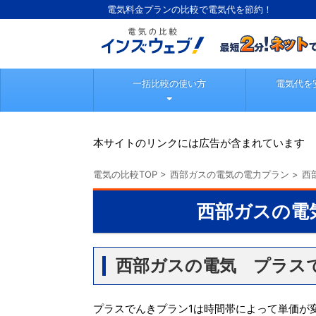
電気料金プランの比較で電気代を節約！
一括比較の使い方
電気代を
本サイトのリンクには広告が含まれています
電気の比較TOP
>
西部ガスの電気の電力プラン
>
西
西部ガスの電
西部ガスの電気 プラス
プラスでんきプラン1は時間帯によって単価が