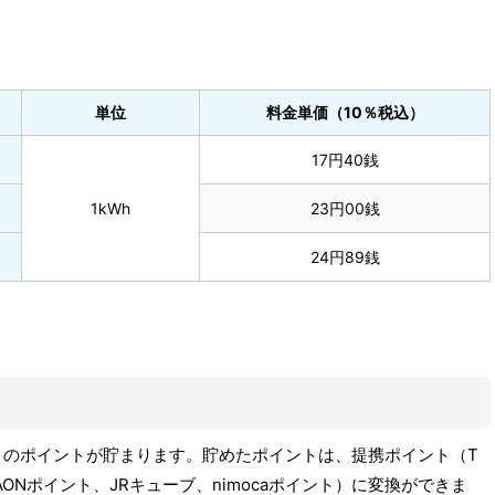
単位
料金単価（10％税込）
17円40銭
1kWh
23円00銭
24円89銭
ントのポイントが貯まります。貯めたポイントは、提携ポイント（T
AONポイント、JRキューブ、nimocaポイント）に変換ができま