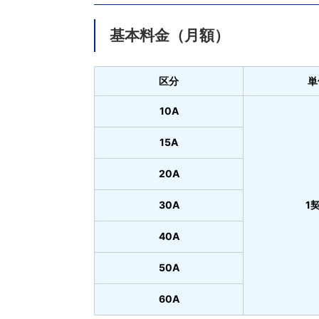
基本料金（月額）
区分
単
10A
15A
20A
30A
1
40A
50A
60A