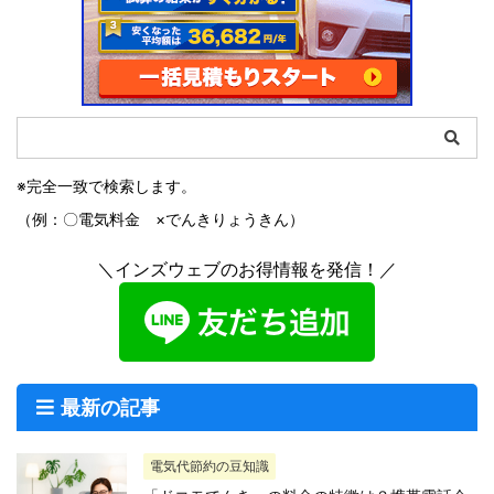
※完全一致で検索します。
（例：〇電気料金 ×でんきりょうきん）
＼インズウェブのお得情報を発信！／
最新の記事
電気代節約の豆知識