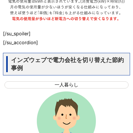
[/su_spoiler]
[/su_accordion]
インズウェブで電力会社を切り替えた節約
事例
一人暮らし