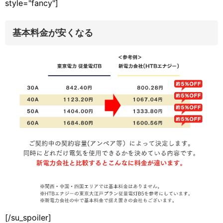
style="fancy"]
基本料金が安くなる
[/su_spoiler]