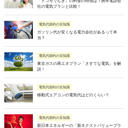
「ドコモでんき」の料金の特徴は？携帯電話会
社の電気プランと比較！
電気代節約の豆知識
ガソリン代が安くなる電力会社があるって本
当？
電気代節約の豆知識
東京ガスの再エネプラン「さすてな電気」を解
説！
電気代節約の豆知識
移動式エアコンの電気代はどのくらい？
電気代節約の豆知識
新日本エネルギーの「新ネクストバリュープラ