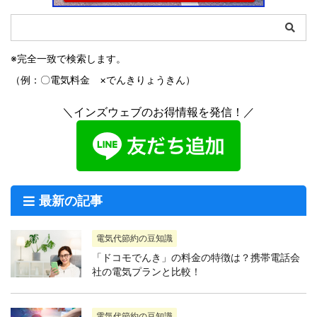
※完全一致で検索します。
（例：〇電気料金 ×でんきりょうきん）
＼インズウェブのお得情報を発信！／
最新の記事
電気代節約の豆知識
「ドコモでんき」の料金の特徴は？携帯電話会
社の電気プランと比較！
電気代節約の豆知識