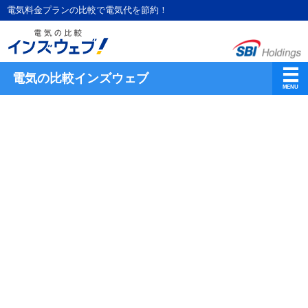
電気料金プランの比較で電気代を節約！
電気の比較インズウェブ