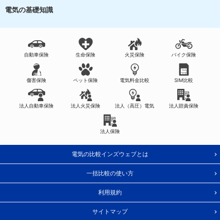
電気の基礎知識
自動車保険
生命保険
火災保険
バイク保険
傷害保険
ペット保険
電気料金比較
SIM比較
法人自動車保険
法人火災保険
法人（高圧）電気
法人賠責保険
法人保険
電気の比較インズウェブとは
一括比較の使い方
利用規約
サイトマップ