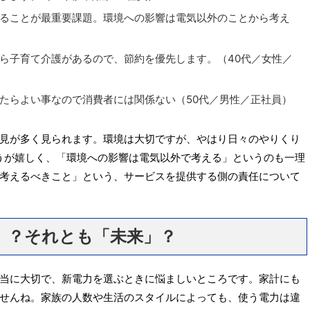
ることが最重要課題。環境への影響は電気以外のことから考え
ら子育て介護があるので、節約を優先します。（40代／女性／
たらよい事なので消費者には関係ない（50代／男性／正社員）
見が多く見られます。環境は大切ですが、やはり日々のやりくり
うが嬉しく、「環境への影響は電気以外で考える」というのも一理
考えるべきこと」という、サービスを提供する側の責任について
」？それとも「未来」？
当に大切で、新電力を選ぶときに悩ましいところです。家計にも
せんね。家族の人数や生活のスタイルによっても、使う電力は違