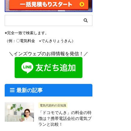
※完全一致で検索します。
（例：〇電気料金 ×でんきりょうきん）
＼インズウェブのお得情報を発信！／
最新の記事
電気代節約の豆知識
「ドコモでんき」の料金の特
徴は？携帯電話会社の電気プ
ランと比較！