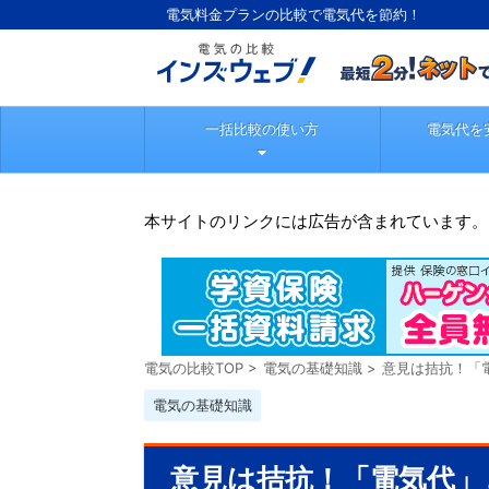
電気料金プランの比較で電気代を節約！
一括比較の使い方
電気代を
本サイトのリンクには広告が含まれています。
電気の比較TOP
>
電気の基礎知識
>
意見は拮抗！「
電気の基礎知識
意見は拮抗！「電気代」