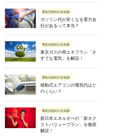
電気代節約の豆知識
ガソリン代が安くなる電力会
社があるって本当？
電気代節約の豆知識
東京ガスの再エネプラン「さ
すてな電気」を解説！
電気代節約の豆知識
移動式エアコンの電気代はど
のくらい？
電気代節約の豆知識
新日本エネルギーの「新ネク
ストバリュープラン」を徹底
解説！