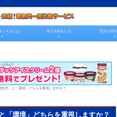
安くするには
電力自由化とは
電気代節約
電気代」と「環境」どちらを重視しますか？
と「環境」どちらを重視しますか？