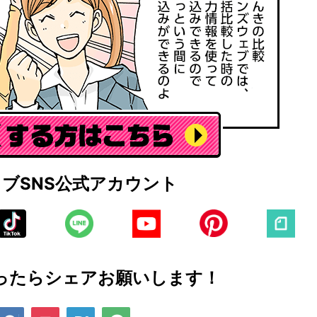
ェブ
SNS公式アカウント
ったら
シェアお願いします！