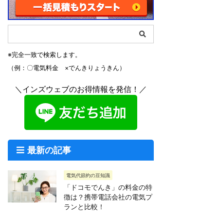
※完全一致で検索します。
（例：〇電気料金 ×でんきりょうきん）
＼インズウェブのお得情報を発信！／
最新の記事
電気代節約の豆知識
「ドコモでんき」の料金の特
徴は？携帯電話会社の電気プ
ランと比較！