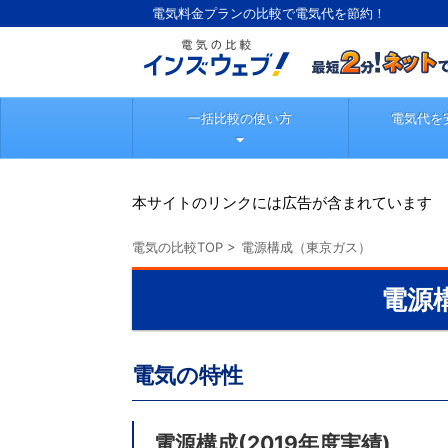
電気料金プランの比較で電気代を節約！
一括比較の使い方
電気代を
本サイトのリンクには広告が含まれています
電気の比較TOP
>
電源構成（東京ガス）
電源
電気の特性
電源構成
(2019年度実績)