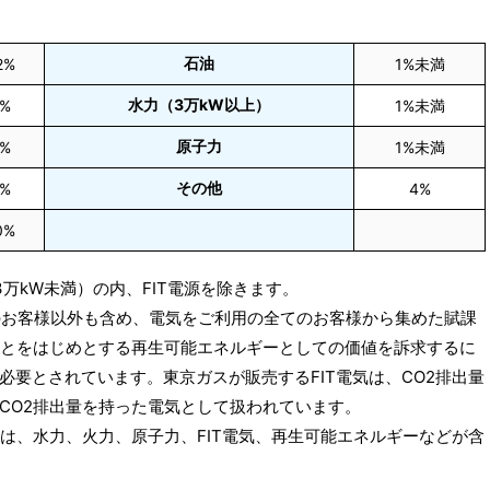
石油
2%
1%未満
水力（3万kW以上）
%
1%未満
原子力
%
1%未満
その他
%
4%
0%
万kW未満）の内、FIT電源を除きます。
スのお客様以外も含め、電気をご利用の全てのお客様から集めた賦課
ことをはじめとする再生可能エネルギーとしての価値を訴求するに
要とされています。東京ガスが販売するFIT電気は、CO2排出量
CO2排出量を持った電気として扱われています。
気は、水力、火力、原子力、FIT電気、再生可能エネルギーなどが含