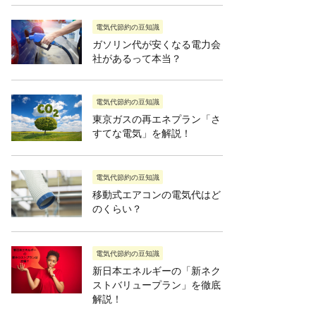
電気代節約の豆知識
ガソリン代が安くなる電力会
社があるって本当？
電気代節約の豆知識
東京ガスの再エネプラン「さ
すてな電気」を解説！
電気代節約の豆知識
移動式エアコンの電気代はど
のくらい？
電気代節約の豆知識
新日本エネルギーの「新ネク
ストバリュープラン」を徹底
解説！