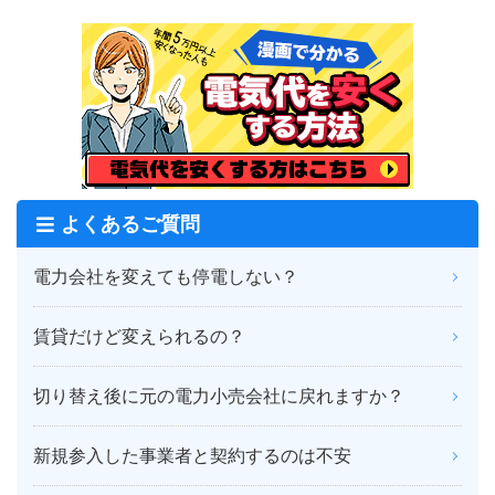
よくあるご質問
電力会社を変えても停電しない？
賃貸だけど変えられるの？
切り替え後に元の電力小売会社に戻れますか？
新規参入した事業者と契約するのは不安