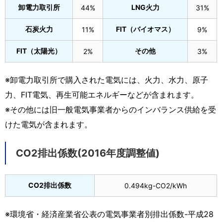
卸電力取引所
LNG火力
44%
31%
石炭火力
FIT（バイオマス）
11%
9%
FIT（太陽光）
その他
2%
3%
※卸電力取引所で購入された電気には、火力、水力、原子
力、FIT電気、再生可能エネルギーなどが含まれます。
※その他には旧一般電気事業者からのインバランス供給を受
けた電気が含まれます。
CO2排出係数(2016年度調整値)
CO2排出係数
0.494kg-CO2/kWh
※環境省・経済産業省公表の電気事業者別排出係数-平成28