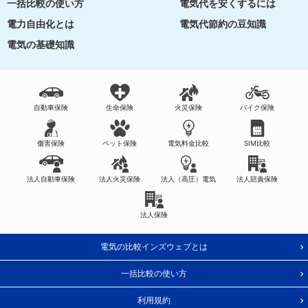
一括比較の使い方
電気代を安くするには
電力自由化とは
電気代節約の豆知識
電気の基礎知識
自動車保険
生命保険
火災保険
バイク保険
傷害保険
ペット保険
電気料金比較
SIM比較
法人自動車保険
法人火災保険
法人（高圧）電気
法人賠責保険
法人保険
電気の比較インズウェブとは
一括比較の使い方
利用規約