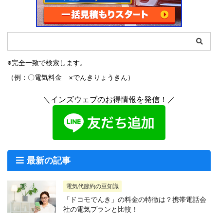
※完全一致で検索します。
（例：〇電気料金 ×でんきりょうきん）
＼インズウェブのお得情報を発信！／
最新の記事
電気代節約の豆知識
「ドコモでんき」の料金の特徴は？携帯電話会
社の電気プランと比較！