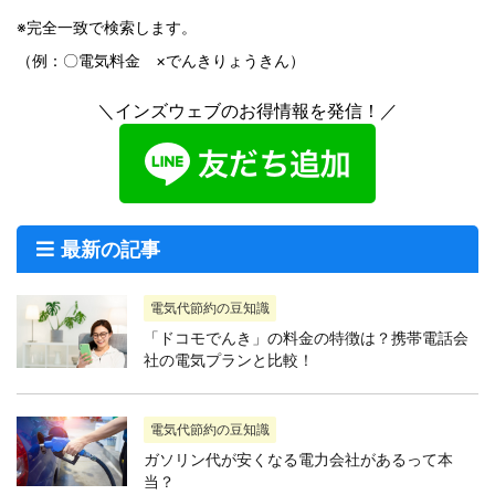
※完全一致で検索します。
（例：〇電気料金 ×でんきりょうきん）
＼インズウェブのお得情報を発信！／
最新の記事
電気代節約の豆知識
「ドコモでんき」の料金の特徴は？携帯電話会
社の電気プランと比較！
電気代節約の豆知識
ガソリン代が安くなる電力会社があるって本
当？