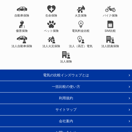
自動車保険
生命保険
火災保険
バイク保険
傷害保険
ペット保険
電気料金比較
SIM比較
法人自動車保険
法人火災保険
法人（高圧）電気
法人賠責保険
法人保険
電気の比較インズウェブとは
一括比較の使い方
利用規約
サイトマップ
会社案内