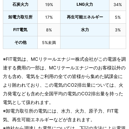
石炭火力
LNG火力
19%
34%
卸電力取引所
再生可能エネルギー
17%
5%
FIT電気
水力
8%
3%
その他
5%未満
※FIT電気は、MCリテールエナジー株式会社がこの電源を調
達する費用の一部は、MCリテールエナジーのお客様以外の
方も含め、電気をご利用の全ての皆様から集めた賦課金に
より賄われており、この電気のCO2排出量については、火
力発電なども含めた全国平均の電気のCO2排出量を持った
電気として扱われます。
※卸電力取引所の電気には、水力、火力、原子力、FIT電
気、再生可能エネルギーなどが含まれます。
※他社から調達した電気については、下記の方法により電源