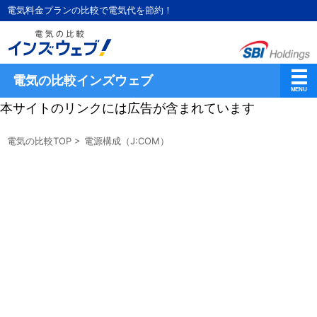
電気料金プランの比較で電気代を節約！
電気の比較インズウェブ
本サイトのリンクには広告が含まれています
電気の比較TOP
>
電源構成（J:COM）