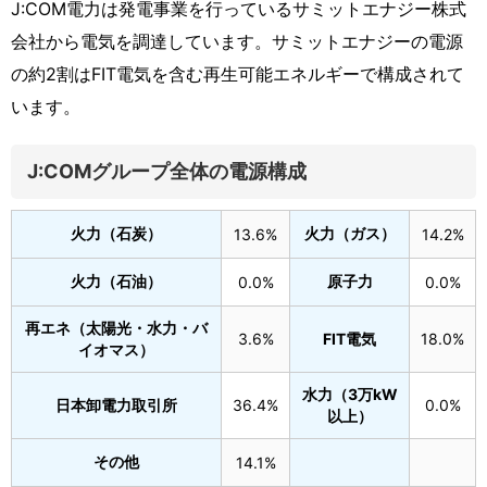
J:COM電力は発電事業を行っているサミットエナジー株式
会社から電気を調達しています。サミットエナジーの電源
の約2割はFIT電気を含む再生可能エネルギーで構成されて
います。
J:COMグループ全体の電源構成
火力（石炭）
火力（ガス）
13.6%
14.2%
火力（石油）
原子力
0.0%
0.0%
再エネ（太陽光・水力・バ
3.6%
FIT電気
18.0%
イオマス）
水力（3万kW
日本卸電力取引所
36.4%
0.0%
以上）
その他
14.1%