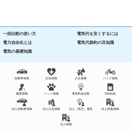
一括比較の使い方
電気代を安くするには
電力自由化とは
電気代節約の豆知識
電気の基礎知識
自動車保険
生命保険
火災保険
バイク保険
傷害保険
ペット保険
電気料金比較
SIM比較
法人自動車保険
法人火災保険
法人（高圧）電気
法人賠責保険
法人保険