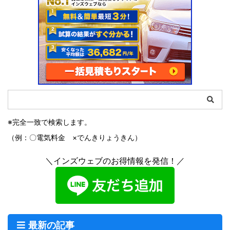
※完全一致で検索します。
（例：〇電気料金 ×でんきりょうきん）
＼インズウェブのお得情報を発信！／
最新の記事