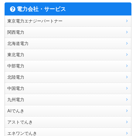
電力会社・サービス
東京電力エナジーパートナー
関西電力
北海道電力
東北電力
中部電力
北陸電力
中国電力
九州電力
AIでんき
アストでんき
エネワンでんき