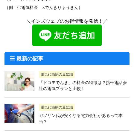
（例：〇電気料金 ×でんきりょうきん）
＼インズウェブのお得情報を発信！／
最新の記事
電気代節約の豆知識
「ドコモでんき」の料金の特徴は？携帯電話会
社の電気プランと比較！
電気代節約の豆知識
ガソリン代が安くなる電力会社があるって本
当？