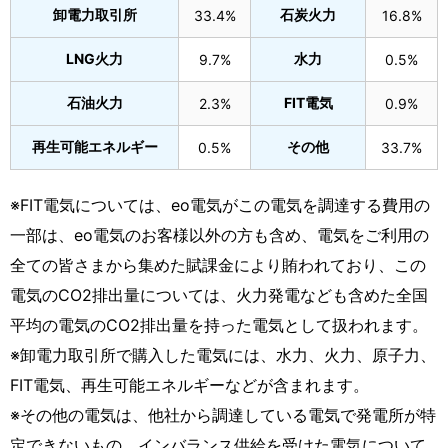
卸電力取引所
石炭火力
33.4%
16.8%
LNG火力
水力
9.7%
0.5%
石油火力
FIT電気
2.3%
0.9%
再生可能エネルギー
その他
0.5%
33.7%
※FIT電気については、eo電気がこの電気を調達する費用の
一部は、eo電気のお客様以外の方も含め、電気をご利用の
全ての皆さまから集めた賦課金により賄われており、この
電気のCO2排出量については、火力発電なども含めた全国
平均の電気のCO2排出量を持った電気として扱われます。
※卸電力取引所で購入した電気には、水力、火力、原子力、
FIT電気、再生可能エネルギーなどが含まれます。
※その他の電気は、他社から調達している電気で発電所が特
定できないもの、インバランス供給を受けた電気について