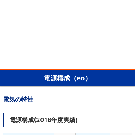
電源構成（eo）
電気の特性
電源構成(2018年度実績)