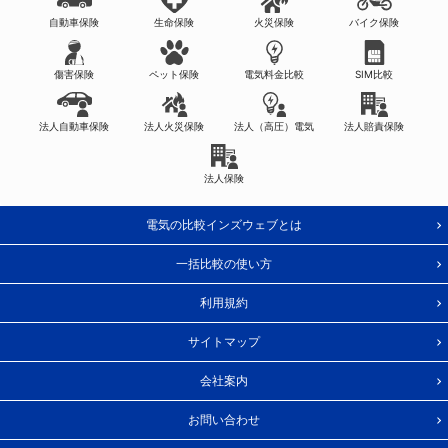
自動車保険
生命保険
火災保険
バイク保険
傷害保険
ペット保険
電気料金比較
SIM比較
法人自動車保険
法人火災保険
法人（高圧）電気
法人賠責保険
法人保険
電気の比較インズウェブとは
一括比較の使い方
利用規約
サイトマップ
会社案内
お問い合わせ