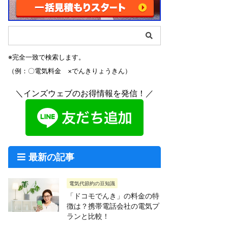
※完全一致で検索します。
（例：〇電気料金 ×でんきりょうきん）
＼インズウェブのお得情報を発信！／
最新の記事
電気代節約の豆知識
「ドコモでんき」の料金の特
徴は？携帯電話会社の電気プ
ランと比較！