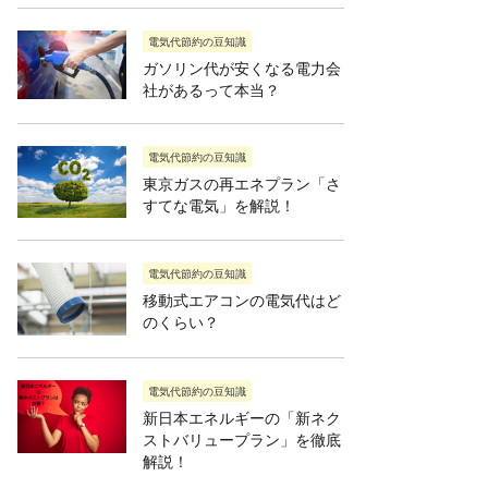
電気代節約の豆知識
ガソリン代が安くなる電力会
社があるって本当？
電気代節約の豆知識
東京ガスの再エネプラン「さ
すてな電気」を解説！
電気代節約の豆知識
移動式エアコンの電気代はど
のくらい？
電気代節約の豆知識
新日本エネルギーの「新ネク
ストバリュープラン」を徹底
解説！