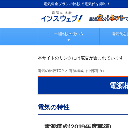
電気料金プランの比較で電気代を節約！
一括比較の使い方
電気代を
本サイトのリンクには広告が含まれています
電気の比較TOP
>
電源構成（中部電力）
電源
電気の特性
電源構成(2019年度実績)