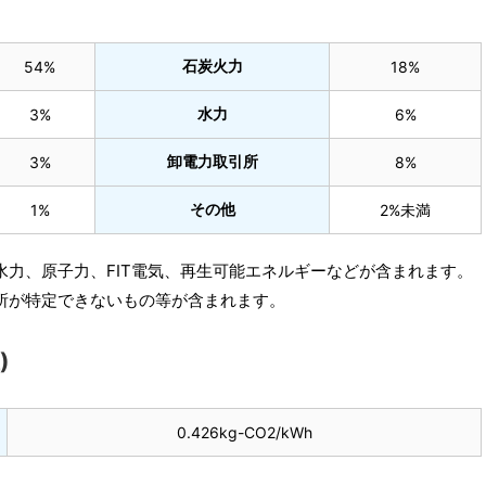
石炭火力
54%
18%
水力
3%
6%
卸電力取引所
3%
8%
その他
1%
2%未満
水力、原子力、FIT電気、再生可能エネルギーなどが含まれます。
所が特定できないもの等が含まれます。
)
0.426kg-CO2/kWh