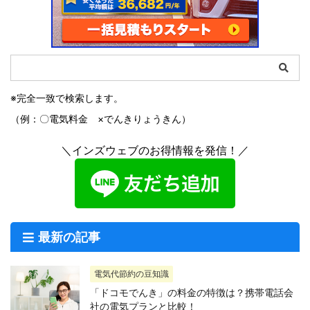
※完全一致で検索します。
（例：〇電気料金 ×でんきりょうきん）
＼インズウェブのお得情報を発信！／
最新の記事
電気代節約の豆知識
「ドコモでんき」の料金の特徴は？携帯電話会
社の電気プランと比較！