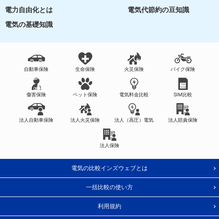
電力自由化とは
電気代節約の豆知識
電気の基礎知識
自動車保険
生命保険
火災保険
バイク保険
傷害保険
ペット保険
電気料金比較
SIM比較
法人自動車保険
法人火災保険
法人（高圧）電気
法人賠責保険
法人保険
電気の比較インズウェブとは
一括比較の使い方
利用規約