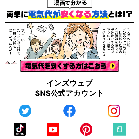
インズウェブ
SNS公式アカウント