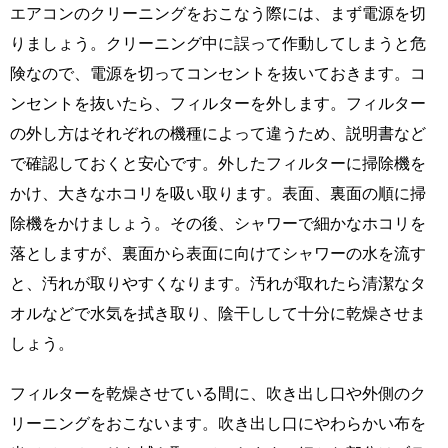
エアコンのクリーニングをおこなう際には、まず電源を切
りましょう。クリーニング中に誤って作動してしまうと危
険なので、電源を切ってコンセントを抜いておきます。コ
ンセントを抜いたら、フィルターを外します。フィルター
の外し方はそれぞれの機種によって違うため、説明書など
で確認しておくと安心です。外したフィルターに掃除機を
かけ、大きなホコリを吸い取ります。表面、裏面の順に掃
除機をかけましょう。その後、シャワーで細かなホコリを
落としますが、裏面から表面に向けてシャワーの水を流す
と、汚れが取りやすくなります。汚れが取れたら清潔なタ
オルなどで水気を拭き取り、陰干しして十分に乾燥させま
しょう。
フィルターを乾燥させている間に、吹き出し口や外側のク
リーニングをおこないます。吹き出し口にやわらかい布を