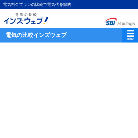
電気料金プランの比較で電気代を節約！
電気の比較インズウェブ