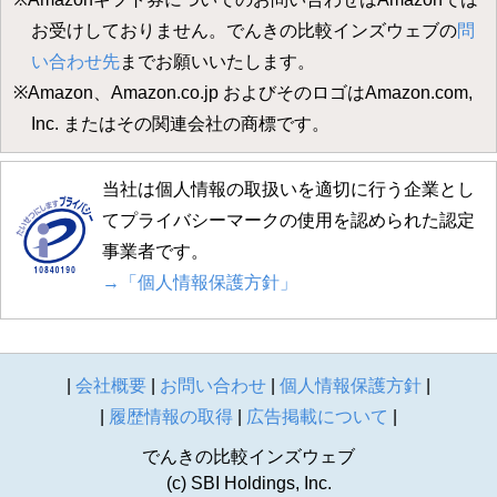
お受けしておりません。でんきの比較インズウェブの
問
い合わせ先
までお願いいたします。
※Amazon、Amazon.co.jp およびそのロゴはAmazon.com,
Inc. またはその関連会社の商標です。
当社は個人情報の取扱いを適切に行う企業とし
てプライバシーマークの使用を認められた認定
事業者です。
→「個人情報保護方針」
|
会社概要
|
お問い合わせ
|
個人情報保護方針
|
|
履歴情報の取得
|
広告掲載について
|
でんきの比較インズウェブ
(c) SBI Holdings, Inc.