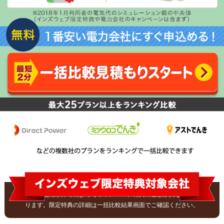
※電気のご使用条件等によってキャンペーン特典の金額が異なる会社があ
ります。限定特典の詳細は一括比較結果画面でご確認ください。